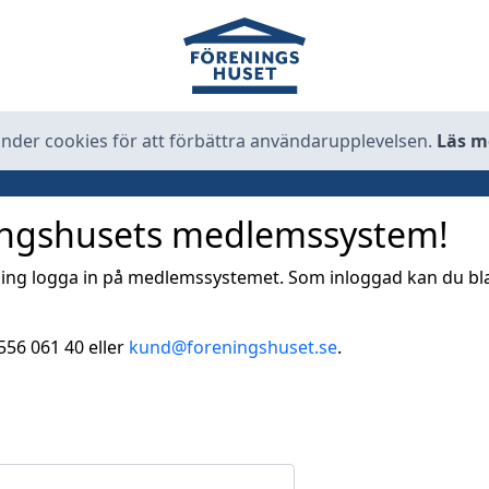
der cookies för att förbättra användarupplevelsen.
Läs m
ingshusets medlemssystem!
ening logga in på medlemssystemet. Som inloggad kan du b
556 061 40
eller
kund@foreningshuset.se
.