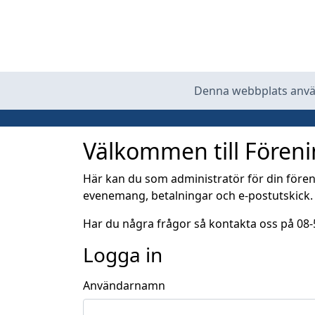
Denna webbplats använ
Välkommen till Fören
Här kan du som administratör för din för
evenemang, betalningar och e-postutskick.
Har du några frågor så kontakta oss på
08-
Logga in
Användarnamn