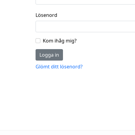
Lösenord
Kom ihåg mig?
Logga in
Glömt ditt lösenord?